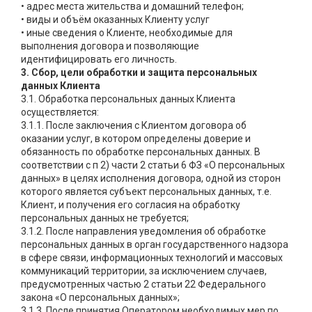
• адрес места жительства и домашний телефон;
• виды и объём оказанных Клиенту услуг
• иные сведения о Клиенте, необходимые для
выполнения договора и позволяющие
идентифицировать его личность.
3. Сбор, цели обработки и защита персональных
данных Клиента
3.1. Обработка персональных данных Клиента
осуществляется:
3.1.1. После заключения с Клиентом договора об
оказании услуг, в котором определены доверие и
обязанность по обработке персональных данных. В
соответствии с п 2) части 2 статьи 6 ФЗ «О персональных
данных» в целях исполнения договора, одной из сторон
которого является субъект персональных данных, т.е.
Клиент, и получения его согласия на обработку
персональных данных не требуется;
3.1.2. После направления уведомления об обработке
персональных данных в орган государственного надзора
в сфере связи, информационных технологий и массовых
коммуникаций территории, за исключением случаев,
предусмотренных частью 2 статьи 22 Федерального
закона «О персональных данных»;
3.1.3. После принятия Оператором необходимых мер по