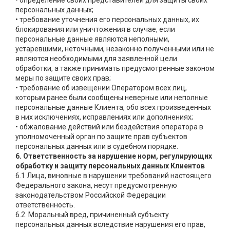
• определение своих представителей для защиты своих
персональных данных;
• требование уточнения его персональных данных, их
блокирования или уничтожения в случае, если
персональные данные являются неполными,
устаревшими, неточными, незаконно полученными или не
являются необходимыми для заявленной цели
обработки, а также принимать предусмотренные законом
меры по защите своих прав;
• требование об извещении Оператором всех лиц,
которым ранее были сообщены неверные или неполные
персональные данные Клиента, обо всех произведенных
в них исключениях, исправлениях или дополнениях;
• обжалование действий или бездействия оператора в
уполномоченный орган по защите прав субъектов
персональных данных или в судебном порядке.
6. Ответственность за нарушение норм, регулирующих
обработку и защиту персональных данных Клиентов
6.1 Лица, виновные в нарушении требований настоящего
Федерального закона, несут предусмотренную
законодательством Российской Федерации
ответственность.
6.2. Моральный вред, причиненный субъекту
персональных данных вследствие нарушения его прав,