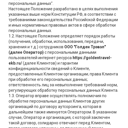
персональных данных".
Настоящее Положение разработано в целях выполнения
указанных выше норм Конституции РФ, в соответствии с
требованиями законодательства Российской Федерации
и иных нормативных правовых актов в сфере обработки
персональных данных.
1.2. Настоящее Положение определяет порядок работы
(получения, обработки, использования, передачи,
хранения и т.д.) сотрудников
ООО "Голден Трэвэл"
(далее Оператор)
с персональными данными
пользователей интернет ресурса
https://goldentravel-
ekb.ru/
(далее Клиентов) и гарантии
конфиденциальности сведений о Клиенте,
предоставленных Клиентом организации; права Клиента
при обработке его персональных данных;
ответственность лиц за невыполнение требований норм,
регулирующих обработку персональных данных Клиента.
1.3. Оператор вправе осуществлять полномочия по
обработке персональных данных Клиентов других
организаций по договору аутсорсинга, которая в
дальнейшем также именуется Оператором. В указанном
случае, Оператор и организация, с которой заключен
такой договор, солидарно отвечают перед Клиентом,