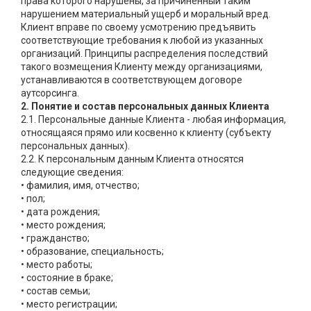
права которого нарушены, за причиненный таким
нарушением материальный ущерб и моральный вред.
Клиент вправе по своему усмотрению предъявить
соответствующие требования к любой из указанных
организаций. Принципы распределения последствий
такого возмещения Клиенту между организациями,
устанавливаются в соответствующем договоре
аутсорсинга.
2. Понятие и состав персональных данных Клиента
2.1. Персональные данные Клиента - любая информация,
относящаяся прямо или косвенно к клиенту (субъекту
персональных данных).
2.2. К персональным данным Клиента относятся
следующие сведения:
• фамилия, имя, отчество;
• пол;
• дата рождения;
• место рождения;
• гражданство;
• образование, специальность;
• место работы;
• состояние в браке;
• состав семьи;
• место регистрации;