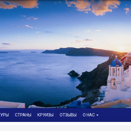
СТРАНЫ
КРУИЗЫ
ОТЗЫВЫ
О НАС
ТУРЫ